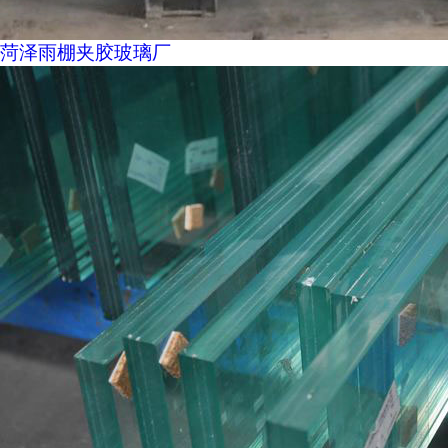
菏泽雨棚夹胶玻璃厂