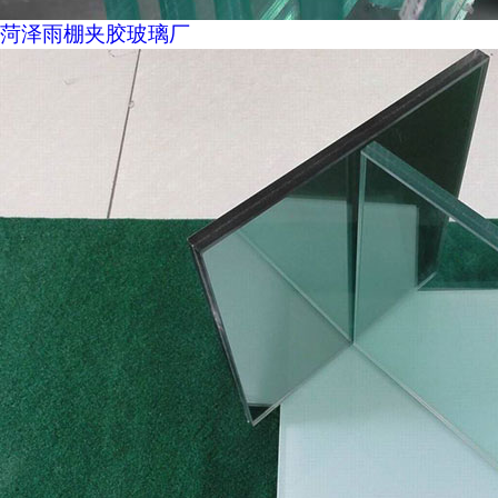
菏泽雨棚夹胶玻璃厂