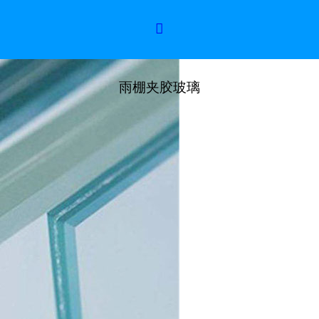

雨棚夹胶玻璃