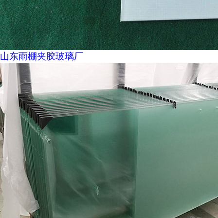
山东雨棚夹胶玻璃厂