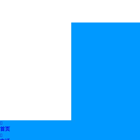

首页
