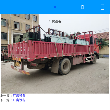


网站首页

厂房设备

世界杯官方网页版
厂房设备
产品中心
新闻中心
工程案例
厂房设备
视频中心
联系我们
上一篇：
厂房设备
下一篇：
厂房设备