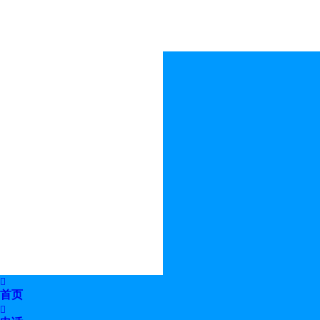

首页
