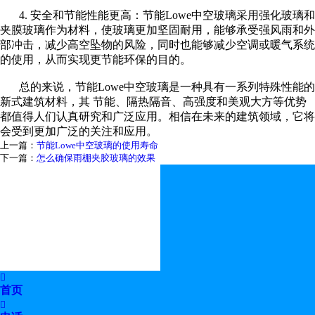
4.
安全和节能性能更高：节能
Lowe
中空玻璃采用强化玻璃和
夹膜玻璃作为材料，使玻璃更加坚固耐用，能够承受强风雨和外
部冲击，减少高空坠物的风险，同时也能够减少空调或暖气系统
的使用，从而实现更节能环保的目的。
总的来说，节能
Lowe
中空玻璃是一种具有一系列特殊性能的
新式建筑材料，其 节能、隔热隔音、高强度和美观大方等优势
都值得人们认真研究和广泛应用。相信在未来的建筑领域，它将
会受到更加广泛的关注和应用。
上一篇：
节能Lowe中空玻璃的使用寿命
下一篇：
怎么确保雨棚夹胶玻璃的效果

首页
