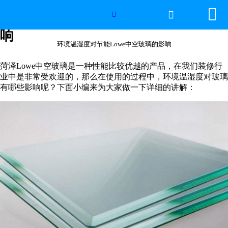


网站首页

环境温湿度对节能Lowe中空玻璃的影

响
世界杯官方网页版
环境温湿度对节能Lowe中空玻璃的影响
产品中心
菏泽Lowe中空玻璃是一种性能比较优越的产品，在我们装修行
业中是非常受欢迎的，那么在使用的过程中，环境温湿度对玻璃
有哪些影响呢？下面小编来为大家做一下详细的讲解：
新闻中心
工程案例
厂房设备
视频中心
联系我们