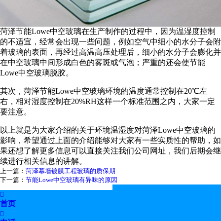
菏泽节能Lowe中空玻璃在生产制作的过程中，因为温湿度控制
的不适宜，经常会出现一些问题，例如空气中细小的水分子会附
着玻璃的表面，再经过高温高压处理后，细小的水分子会膨化并
在中空玻璃中间形成白色的雾斑或气泡；严重的还会使节能
Lowe中空玻璃脱胶。
其次，菏泽节能Lowe中空玻璃环境的温度通常控制在20℃左
右，相对湿度控制在20%RH这样一个标准范围之内，大家一定
要注意。
以上就是为大家介绍的关于环境温湿度对菏泽Lowe中空玻璃的
影响，希望通过上面的介绍能够对大家有一些实质性的帮助，如
果还想了解更多信息可以直接关注我们公司网址，我们后期会继
续进行相关信息的讲解。
上一篇：
菏泽幕墙镀膜工程玻璃的质保期
下一篇：
节能Lowe中空玻璃有异味的原因

首页
