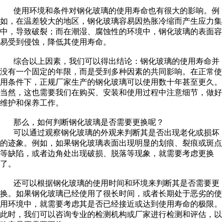
使用环境和条件对钢化玻璃的使用寿命也有很大的影响。例
如，在温差较大的地区，钢化玻璃容易因热胀冷缩而产生应力集
中，导致破裂；而在潮湿、腐蚀性的环境中，钢化玻璃的表面容
易受到侵蚀，降低其使用寿命。
综合以上因素，我们可以得出结论：钢化玻璃的使用寿命并
没有一个固定的年限，而是受到多种因素的共同影响。在正常使
用条件下，正规厂家生产的钢化玻璃可以使用数十年甚至更久。
当然，这也需要我们在购买、安装和使用过程中注意细节，做好
维护和保养工作。
那么，如何判断钢化玻璃是否需要更换呢？
可以通过观察钢化玻璃的外观来判断其是否出现老化或损坏
的迹象。例如，如果钢化玻璃表面出现明显的划痕、裂痕或斑点
等缺陷，或者边角处出现破损、脱落等现象，就需要考虑更换
了。
还可以根据钢化玻璃的使用时间和环境来判断其是否需要更
换。如果钢化玻璃已经使用了很长时间，或者长期处于恶劣的使
用环境中，就需要考虑其是否已经接近或达到使用寿命的极限。
此时，我们可以咨询专业的检测机构或厂家进行检测和评估，以