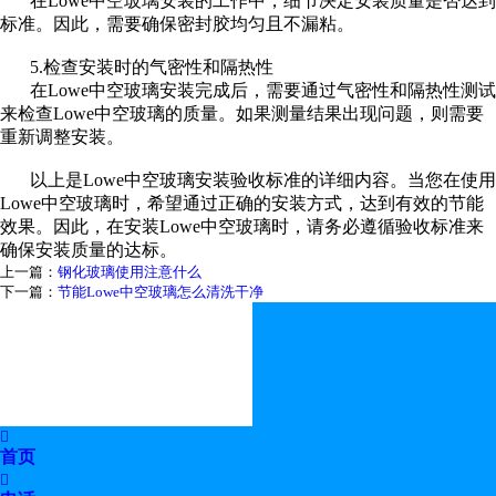
在
Lowe
中空玻璃安装的工作中，细节决定安装质量是否达到
标准。因此，需要确保密封胶均匀且不漏粘。
5.
检查安装时的气密性和隔热性
在
Lowe
中空玻璃安装完成后，需要通过气密性和隔热性测试
来检查
Lowe
中空玻璃的质量。如果测量结果出现问题，则需要
重新调整安装。
以上是
Lowe
中空玻璃安装验收标准的详细内容。当您在使用
Lowe
中空玻璃时，希望通过正确的安装方式，达到有效的节能
效果。因此，在安装
Lowe
中空玻璃时，请务必遵循验收标准来
确保安装质量的达标。
上一篇：
钢化玻璃使用注意什么
下一篇：
节能Lowe中空玻璃怎么清洗干净

首页
