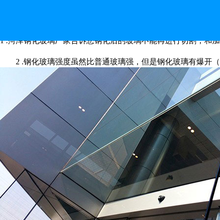
菏泽钢化玻璃厂家告诉您
1 .菏泽钢化玻璃厂家告诉您钢化后的玻璃不能再进行切割，
2 .钢化玻璃强度虽然比普通玻璃强，但是钢化玻璃有爆开（