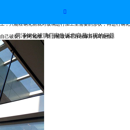
容易出现的问题

和加工，只能在钢化前就对玻璃进行加工至需要的形状，再进行钢
菏泽钢化玻璃厂家告诉您容易出现的问题
自己破裂）的可能性，而普通玻璃不存在爆开的可能性。