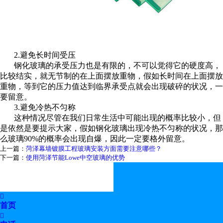
2.
避免长时间受压
钢化玻璃的承受压力也是有限的，不可以觉得它的硬度高，
比较结实，就无节制的在上面摆放重物，假如长时间在上面摆放
重物，等到它的压力值达到临界承受点就会出现破碎的状况，一
要留意。
3.
避免冷热不匀称
这种情况尽管在我们日常生活中可能出现的概率比较小，但
是依然是要提示大家，假如钢化玻璃出现冷热不匀称的状况，那
么玻璃
90%
的概率会出现自爆，因此一定要格外留意。
上一篇：
菏泽幕墙镀膜工程玻璃安装方面需要注意哪些？
下一篇：
使用菏泽节能Lowe中空玻璃的优势

首页
