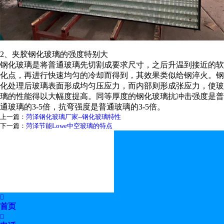
2、夹胶钢化玻璃的强度特别大
钢化玻璃是将普通玻璃先切割成要求尺寸，之后升温到接近的软
化点，再进行快速均匀的冷却而得到，其效果类似给钢淬火。钢
化处理后玻璃表面形成均匀压应力，而内部则形成张应力，使玻
璃的性能得以大幅度提高。同等厚度的钢化玻璃抗冲击强度是普
通玻璃的
3-5倍，抗弯强度是普通玻璃的3-5倍。
上一篇：
菏泽钢化玻璃厂家--钢化玻璃特性
下一篇：
菏泽节能Lowe中空玻璃的特点

首页
