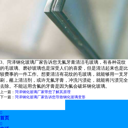
3、菏泽钢化玻璃厂家告诉您无氟牙膏清洁毛玻璃，有各种花纹
的毛玻璃、磨砂玻璃也是深受人们的喜爱，但是清洁起来也是比
较费事的一件工作。想要清洁有花纹的毛玻璃，就能够用一支牙
刷，蘸上清洁剂，或许无氟牙膏，冲洗污渍处，就能将污渍完全
去除。不能运用含氟的牙膏是因为氟会破坏钢化玻璃。
上一篇：
菏泽钢化玻璃厂家带您了解其原理
下一篇：
菏泽钢化玻璃厂家告诉您导致钢化玻璃变形

首页
