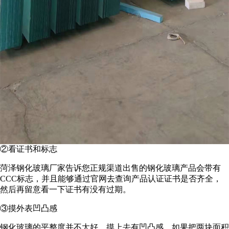
②看证书和标志
菏泽钢化玻璃厂家告诉您正规渠道出售的钢化玻璃产品会带有
CCC标志，并且能够通过官网去查询产品认证证书是否齐全，
然后再留意看一下证书有没有过期。
③摸外表凹凸感
钢化玻璃的平整度并不太好，摸上去有凹凸感，如果把两块面积