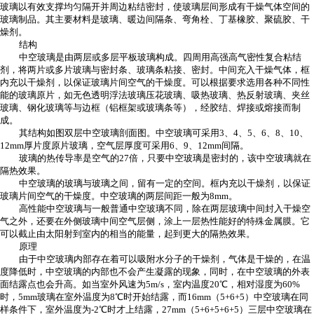
玻璃以有效支撑均匀隔开并周边粘结密封，使玻璃层间形成有干燥气体空间的
玻璃制品。其主要材料是玻璃、暖边间隔条、弯角栓、丁基橡胶、聚硫胶、干
燥剂。
结构
中空玻璃是由两层或多层平板玻璃构成。四周用高强高气密性复合粘结
剂，将两片或多片玻璃与密封条、玻璃条粘接、密封。中间充入干燥气体，框
内充以干燥剂，以保证玻璃片间空气的干燥度。可以根据要求选用各种不同性
能的玻璃原片，如无色透明浮法玻璃压花玻璃、吸热玻璃、热反射玻璃、夹丝
玻璃、钢化玻璃等与边框（铝框架或玻璃条等），经胶结、焊接或熔接而制
成。
其结构如图双层中空玻璃剖面图。中空玻璃可采用3、4、5、6、8、10、
12mm厚片度原片玻璃，空气层厚度可采用6、9、12mm间隔。
玻璃的热传导率是空气的27倍，只要中空玻璃是密封的，该中空玻璃就在
隔热效果。
中空玻璃的玻璃与玻璃之间，留有一定的空间。框内充以干燥剂，以保证
玻璃片间空气的干燥度。中空玻璃的两层间距一般为8mm。
高性能中空玻璃与一般普通中空玻璃不同，除在两层玻璃中间封入干燥空
气之外，还要在外侧玻璃中间空气层侧，涂上一层热性能好的特殊金属膜。它
可以截止由太阳射到室内的相当的能量，起到更大的隔热效果。
原理
由于中空玻璃内部存在着可以吸附水分子的干燥剂，气体是干燥的，在温
度降低时，中空玻璃的内部也不会产生凝露的现象，同时，在中空玻璃的外表
面结露点也会升高。如当室外风速为5m/s，室内温度20℃，相对湿度为60%
时，5mm玻璃在室外温度为8℃时开始结露，而16mm（5+6+5）中空玻璃在同
样条件下，室外温度为-2℃时才上结露，27mm（5+6+5+6+5）三层中空玻璃在