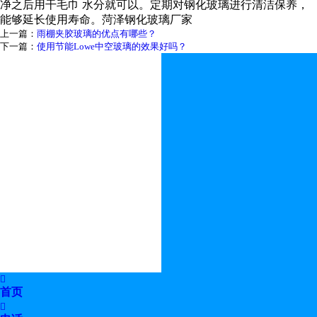
净之后用干毛巾 水分就可以。定期对钢化玻璃进行清洁保养，
能够延长使用寿命。菏泽钢化玻璃厂家
上一篇：
雨棚夹胶玻璃的优点有哪些？
下一篇：
使用节能Lowe中空玻璃的效果好吗？

首页
