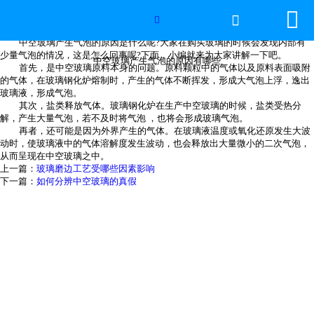


网站首页

中空玻璃产生气泡的原因有哪些

中空玻璃产生气泡的原因是什么呢?大家在购买玻璃的时候会发现内部有
世界杯官方网页版
少量气泡的情况，这是怎么回事呢?下面，小编就来为大家讲解一下吧。
中空玻璃产生气泡的原因有哪些
首先，是中空玻璃原料本身的问题。原料颗粒中的气体以及原料表面吸附
的气体，在玻璃钢化炉熔制时，产生的气体不断挥发，形成大气泡上浮，逸出
产品中心
玻璃液，形成气泡。
其次，盐类释放气体。玻璃钢化炉在生产中空玻璃的时候，盐类受热分
解，产生大量气泡，若不及时将气泡 ，也将会形成玻璃气泡。
新闻中心
再者，还可能是因为外界产生的气体。在玻璃液温度或氧化还原发生大波
动时，使玻璃液中的气体溶解度发生波动，也会释放出大量微小的二次气泡，
从而呈现在中空玻璃之中。
工程案例
上一篇：
玻璃磨边工艺受哪些因素影响
下一篇：
如何分辨中空玻璃的真假
厂房设备
视频中心
联系我们