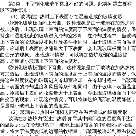
第2类，平型钢化玻璃平整度不好的问题。此类问题主要有
以下5种情况：
（1）玻璃在加热时上下表面存在温差造成的玻璃变形
①钢化玻璃板面向上弯曲。这种现象是由于玻璃在加热炉内
被加热后，出现玻璃上表面的温度高于下表面的温度的情况，保
持这种温度状态的玻璃进入冷却室冷却，在冷却过程中，当玻璃
上下表面的冷却温度和风压等条件相同时，由于玻璃上表面温度
高，冷却后上表面的收缩量大于下表面，会出现玻璃板面向上弯
曲变形的现象。 出现这种情况，可以将加热炉底部的温度提
高，尽量减小玻璃上下表面的温度差。
②钢化玻璃板面向下弯曲。这种现象是由于玻璃在加热炉内
被加热后，出现玻璃下表面的温度高于上表面的温度的情况，保
持这种温度状态的玻璃进入冷却室冷却，在冷却过程中，当玻璃
上下表面的冷却温度和风压等条件相同时，由于玻璃下表面温度
高，冷却后下表面的收缩量大于上表面，会出现玻璃板面向下弯
曲变形的现象。出现这种情况，可以将加热炉底部的温度降低，
尽量减小玻璃上下表面的温度差。
（2）玻璃在加热时中间和边部存在温差造成的玻璃变形
玻璃在加热炉内经过加热后,如果其中间部位的温度高于边部
的温度,那么在冷却过程中，玻璃上温度较高的中间部位的收缩
量，将大于温度较低的边部的收缩量，当玻璃被冷却到室温状态