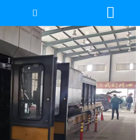


网站首页

世界杯官方网页版
产品中心
新闻中心
工程案例
厂房设备
视频中心
联系我们