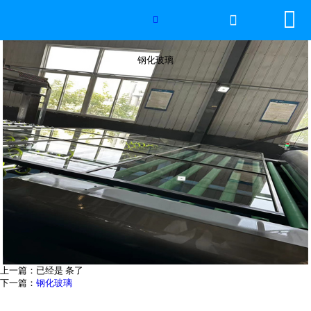


网站首页

钢化玻璃

世界杯官方网页版
钢化玻璃
产品中心
新闻中心
工程案例
厂房设备
视频中心
联系我们
上一篇：已经是 条了
下一篇：
钢化玻璃