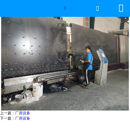


网站首页

厂房设备

世界杯官方网页版
厂房设备
产品中心
新闻中心
工程案例
厂房设备
视频中心
联系我们
上一篇：
厂房设备
下一篇：
厂房设备