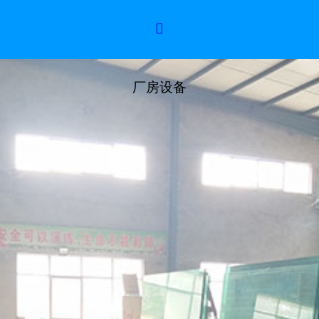

厂房设备