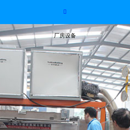

厂房设备