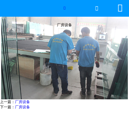


网站首页

厂房设备

世界杯官方网页版
厂房设备
产品中心
新闻中心
工程案例
厂房设备
视频中心
上一篇：
厂房设备
下一篇：
厂房设备
联系我们