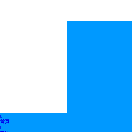

首页
